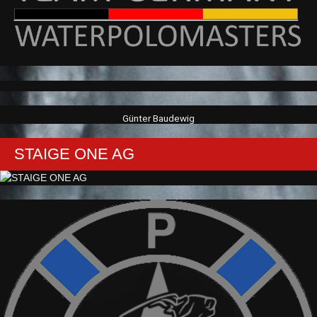
Günter Baudewig
STAIGE ONE AG