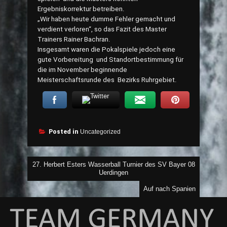
Ergebniskorrektur betreiben.
„Wir haben heute dumme Fehler gemacht und
verdient verloren“, so das Fazit des Master
Trainers Rainer Bachran.
Insgesamt waren die Pokalspiele jedoch eine
gute Vorbereitung und Standortbestimmung für
die im November beginnende
Meisterschaftsrunde des Bezirks Ruhrgebiet.
Posted in
Uncategorized
Beitragsnavigation
27. Herbert Esters Wasserball Turnier des SV Bayer 08
Uerdingen
Auf nach Spanien