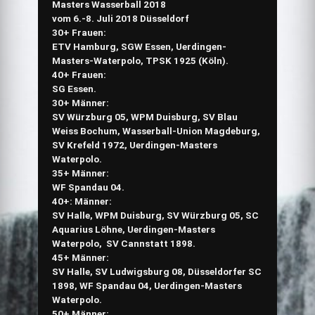
Masters Wasserball 2018
vom 6.-8. Juli 2018 Düsseldorf
30+ Frauen:
ETV Hamburg, SGW Essen, Uerdingen-
Masters-Waterpolo, TPSK 1925 (Köln).
40+ Frauen:
SG Essen.
30+ Männer:
SV Würzburg 05, WPM Duisburg, SV Blau
Weiss Bochum, Wasserball-Union Magdeburg,
SV Krefeld 1972, Uerdingen-Masters
Waterpolo.
35+ Männer:
WF Spandau 04.
40+: Männer:
SV Halle, WPM Duisburg, SV Würzburg 05, SC
Aquarius Löhne, Uerdingen-Masters
Waterpolo, SV Cannstatt 1898.
45+ Männer:
SV Halle, SV Ludwigsburg 08, Düsseldorfer SC
1898, WF Spandau 04, Uerdingen-Masters
Waterpolo.
50+ Männer: