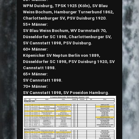
WPM Duisburg, TPSK 1925 (Köln), SV Blau
Weiss Bochum, Hamburger Turnerbund 1862,
Charlottenburger SV, PSV Duisburg 1920.
55+ Männer:
SV Blau Weiss Bochum, WV Darmstadt 70,
Düsseldorfer SC 1898, Charlottenburger SV,
SV Cannstatt 1898, PSV Duisburg.
60+ Männer:
Köpenicker SV Neptun Berlin von 1889,
Düsseldorfer SC 1898, PSV Duisburg 1920, SV
Cannstatt 1898.
65+ Männer:
SV Cannstatt 1898.
70+ Männer:
SV Cannstatt 1898, SV Poseidon Hamburg.