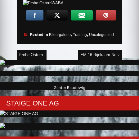
Posted in
Bildergalerie
,
Training
,
Uncategorized
Beitragsnavigation
Frohe Ostern.
EM 16 Rijeka im Netz
Günter Baudewig
STAIGE ONE AG