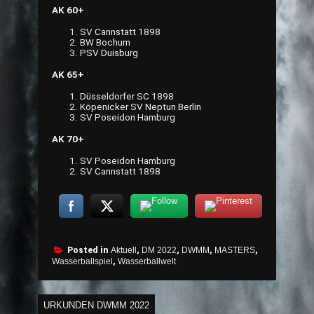
AK 60+
SV Cannstatt 1898
BW Bochum
PSV Duisburg
AK 65+
Düsseldorfer SC 1898
Köpenicker SV Neptun Berlin
SV Poseidon Hamburg
AK 70+
SV Poseidon Hamburg
SV Cannstatt 1898
Posted in
Aktuell
,
DM 2022
,
DWMM
,
MASTERS
,
Wasserballspiel
,
Wasserballwelt
Beitragsnavigation
URKUNDEN DWMM 2022