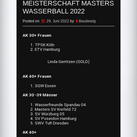
MEISTERSCHAFT MASTERS
WASSERBALL 2022
Posted on
29. Juni 2022
by
Baudewig
AK 30+ Frauen
TPSK Köln
ETV Hamburg
Linda Gerritzen (GOLD)
AK 40+ Frauen
SGW Essen
AK 30 -39 Männer
Wasserfreunde Spandau 04
Masters SV Krefeld 72
SV Würzburg 05
SV Poseidon Hamburg
SWV TuR Dresden
AK 40+