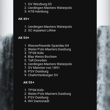
SV Würzburg 05
Uerdingen Masters Waterpolo
HTB Hamburg
AK 45+
Uerdingen Masters Waterpolo
SC Aquarius Löhne
AK 50+
Wasserfreunde Spandau 04
Water Polo Masters Duisburg
TPSK Köln
Blau Weiss Bochum
TuR Dresden
Uerdingen Masters Waterpolo
SV Münster von 1891
PSV Duisburg
Charlottenburger SV
AK 55+
TPSK Köln
Water Polo Masters Duisburg
PSV Duisburg
WV Darmstadt