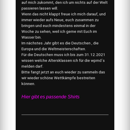
auf mich zukommt, den ich um nichts auf der Welt
passieren lassen will.
Wenn das nicht klappt freue ich mich darauf, und
immer wieder aufs Neue, euch zusammen zu
bringen und euch mindestens einmal in der
Woche zu sehen, weil ich gerne mit Euch im
Wasser bin.
Im nächstes Jahr gibt es die Deutschen , die
Europa und die Weltmeisterschaften.
Für die Deutschen muss ich bis zum 31.12.2021
wissen welche Altersklassen ich für die wpmd´s
melden darf.
Bitte fangt jetzt an euch wieder zu sammeln das
wir wieder schöne Wettkämpfe bestreiten
können.
Hier gibt es passende Shirts