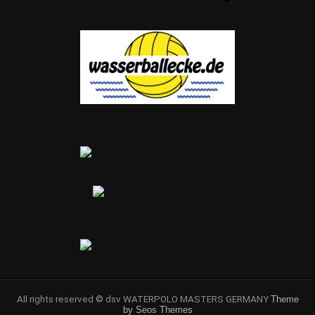
All rights reserved © dsv WATERPOLO MASTERS GERMANY
Theme
by Seos Themes