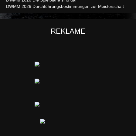
DWMM 2026 Durchführungsbestimmungen zur Meisterschaft
REKLAME