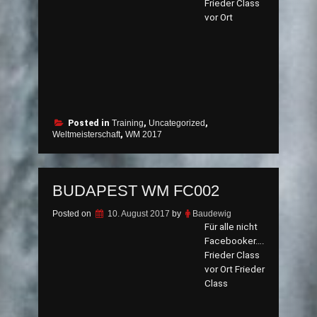
Frieder Class
vor Ort
Posted in
Training
,
Uncategorized
,
Weltmeisterschaft
,
WM 2017
BUDAPEST WM FC002
Posted on
10. August 2017
by
Baudewig
Für alle nicht
Facebooker….
Frieder Class
vor Ort Frieder
Class