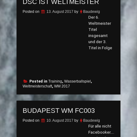
DSC IST WELTMEISTER
Posted on
13. August 2017
by
Baudewig
Der 6.
Weltmeister
Titel
insgesamt
und der 3.
Titel in Folge
Posted in
Training
,
Wasserballspiel
,
Weltmeisterschaft
,
WM 2017
BUDAPEST WM FC003
Posted on
10. August 2017
by
Baudewig
Für alle nicht
Facebooker….