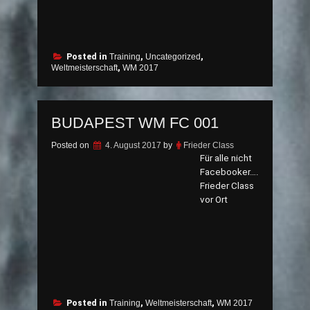
Posted in
Training
,
Uncategorized
,
Weltmeisterschaft
,
WM 2017
BUDAPEST WM FC 001
Posted on
4. August 2017
by
Frieder Class
Für alle nicht
Facebooker….
Frieder Class
vor Ort
Posted in
Training
,
Weltmeisterschaft
,
WM 2017