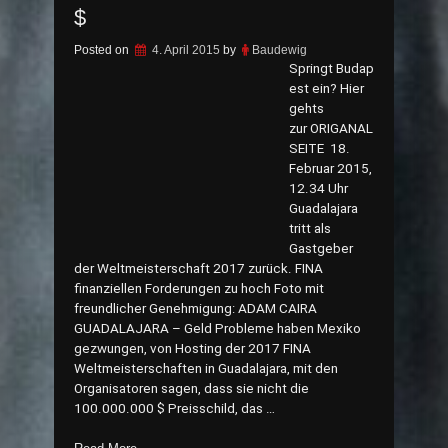
$
Posted on
4. April 2015
by
Baudewig
Springt Budap
est ein? Hier
gehts
zur ORIGANAL
SEITE 18.
Februar 2015,
12.34 Uhr
Guadalajara
tritt als
Gastgeber
der Weltmeisterschaft 2017 zurück. FINA
finanziellen Forderungen zu hoch Foto mit
freundlicher Genehmigung: ADAM CAIRA
GUADALAJARA – Geld Probleme haben Mexiko
gezwungen, von Hosting der 2017 FINA
Weltmeisterschaften in Guadalajara, mit den
Organisatoren sagen, dass sie nicht die
100.000.000 $ Preisschild, das …
„Weltmeisterschaft