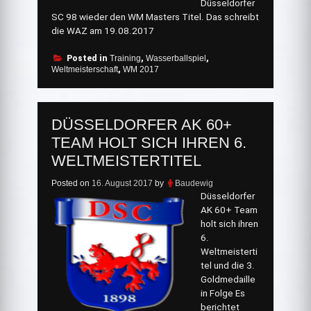
Düsseldorfer
SC 98 wieder den WM Masters Titel. Das schreibt
die WAZ am 19.08.2017
Posted in
Training
,
Wasserballspiel
,
Weltmeisterschaft
,
WM 2017
DÜSSELDORFER AK 60+
TEAM HOLT SICH IHREN 6.
WELTMEISTERTITEL
Posted on
16. August 2017
by
Baudewig
Düsseldorfer
AK 60+ Team
holt sich ihren
6.
Weltmeisterti
tel und die 3.
Goldmedaille
in Folge Es
berichtet