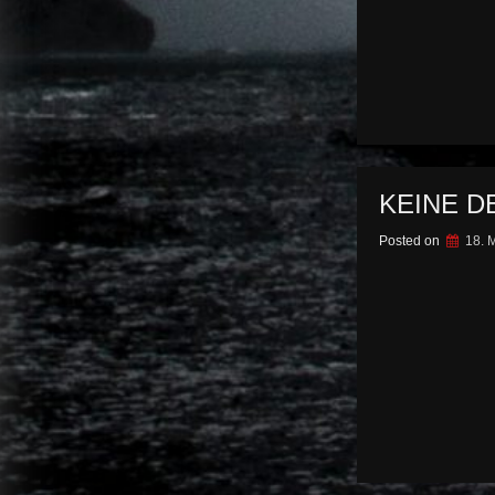
KEINE D
Posted on
18. 