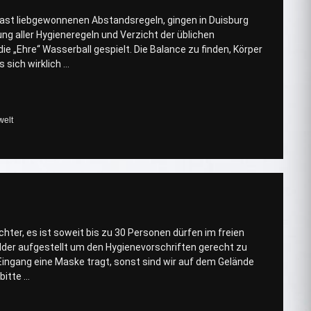
 fast liebgewonnenen Abstandsregeln, gingen in Duisburg
ng aller Hygieneregeln und Verzicht der üblichen
 „Ehre“ Wasserball gespielt. Die Balance zu finden, Körper
s sich wirklich …
welt
hter, es ist soweit bis zu 30 Personen dürfen im freien
lder aufgestellt um den Hygienevorschriften gerecht zu
Eingang eine Maske tragt, sonst sind wir auf dem Gelände
bitte …