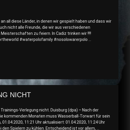
n all diese Länder, in denen wir gespielt haben und dass wir
h nicht alle Freunde, die wir aus verschiedenen
eisterschaften zu feiern. In Cadiz trinken wir !!!!
theworld #waterpolofamily #nosolowarerpolo …
NG NICHT
rainings-Verlegung nicht. Duisburg (dpa) – Nach der
 die kommenden Monaten muss Wasserball-Torwart für sein
01.04.2020, 11:21 Uhr aktualisiert: 01.04.2020, 11:24 Uhr
 den Spielern zu kühlen. Entscheidend ist vor allem, …