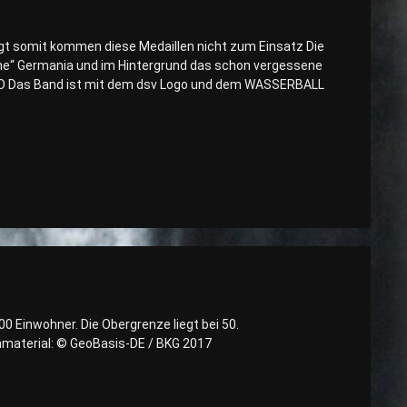
gt somit kommen diese Medaillen nicht zum Einsatz Die
iche“ Germania und im Hintergrund das schon vergessene
O Das Band ist mit dem dsv Logo und dem WASSERBALL
00 Einwohner. Die Obergrenze liegt bei 50.
enmaterial: © GeoBasis-DE / BKG 2017