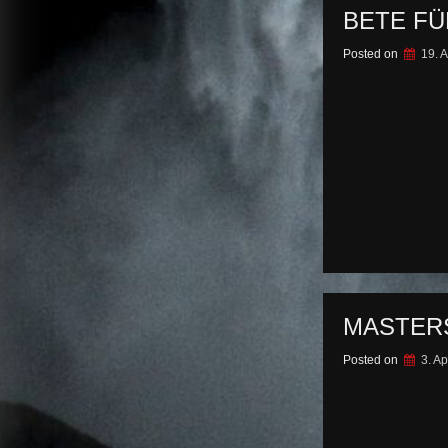
BETE FÜ
Posted on
19. A
MASTERS
Posted on
3. Ap