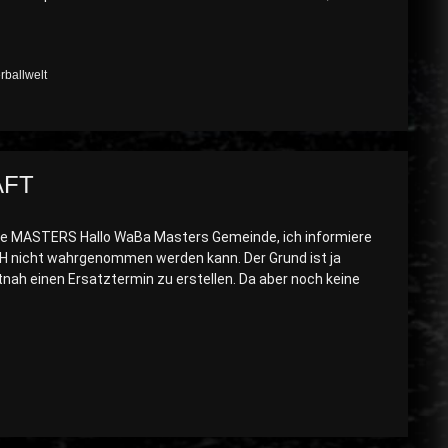
ballwelt
AFT
e MASTERS Hallo WaBa Masters Gemeinde, ich informiere
HH nicht wahrgenommen werden kann. Der Grund ist ja
nah einen Ersatztermin zu erstellen. Da aber noch keine