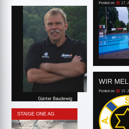
Posted on
17. 
WIR MEL
Posted on
15. 
Günter Baudewig
STAIGE ONE AG