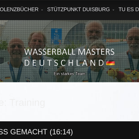
OLENZBÜCHER
STÜTZPUNKT DUISBURG
TU ES 
Ein starkes Team
e:
Training
SS GEMACHT (16:14)