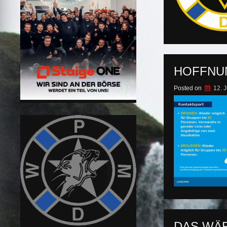
HOFFNU
Posted on
12. 
DAS WÄR