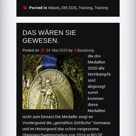
Posted in
Aktuell
,
DM 2020
,
Training
,
Training
DAS WÄREN SIE
GEWESEN.
Posted on
24. Mai 2020
by
Baudewig
die dsv
Medaillen
2020 alle
Wettkämpfe
sind
abgesagt
somit
kommen
diese
Medaillen
nicht zum Einsatz Die Medaille zeigt im
Vordergrund die „gestaltlos Göttliche“ Germania
und im Hintergrund das schon vergessene
Olympiaschwimmstadion von 2016 in RIO DE