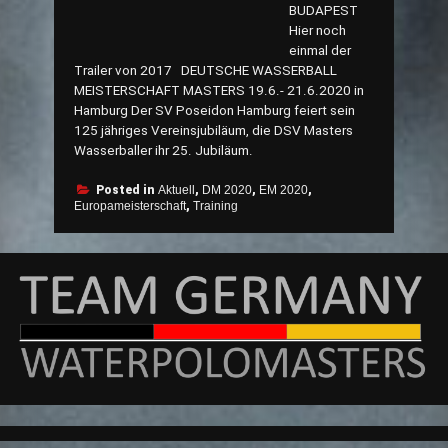
BUDAPEST
Hier noch
einmal der
Trailer von 2017 DEUTSCHE WASSERBALL
MEISTERSCHAFT MASTERS 19.6.- 21.6.2020 in
Hamburg Der SV Poseidon Hamburg feiert sein
125 jähriges Vereinsjubiläum, die DSV Masters
Wasserballer ihr 25. Jubiläum.
Posted in
Aktuell
,
DM 2020
,
EM 2020
,
Europameisterschaft
,
Training