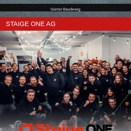
Günter Baudewig
STAIGE ONE AG