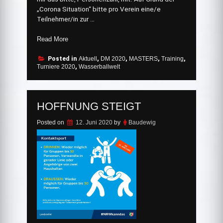
„Corona Situation“ bitte pro Verein eine/e
Teilnehmer/in zur …
„Runder
Read More
Tisch
2020“
Posted in
Aktuell
,
DM 2020
,
MASTERS
,
Training
,
Turniere 2020
,
Wasserballwelt
HOFFNUNG STEIGT
Posted on
12. Juni 2020
by
Baudewig