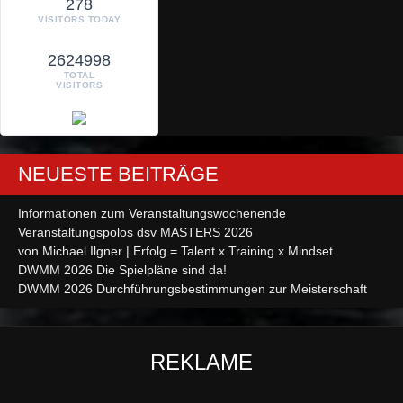
278
VISITORS TODAY
2624998
TOTAL
VISITORS
NEUESTE BEITRÄGE
Informationen zum Veranstaltungswochenende
Veranstaltungspolos dsv MASTERS 2026
von Michael Ilgner | Erfolg = Talent x Training x Mindset
DWMM 2026 Die Spielpläne sind da!
DWMM 2026 Durchführungsbestimmungen zur Meisterschaft
REKLAME