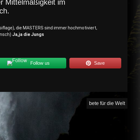
er Mittelmäßigkeit im
ch.
ersiflage), die MASTERS sind immer hochmotiviert,
ünsch)
Ja,ja die Jungs
Follow us
Save
bete für die Welt