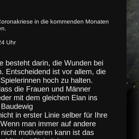
 Coronakriese in die kommenden Monaten
en.
24 Uhr
e besteht darin, die Wunden bei
. Entscheidend ist vor allem, die
/Spielerinnen hoch zu halten.
dass die Frauen und Männer
er mit dem gleichen Elan ins
e Baudewig
icht in erster Linie selber für Ihre
? Wenn man immer auf andere
 nicht motivieren kann ist das