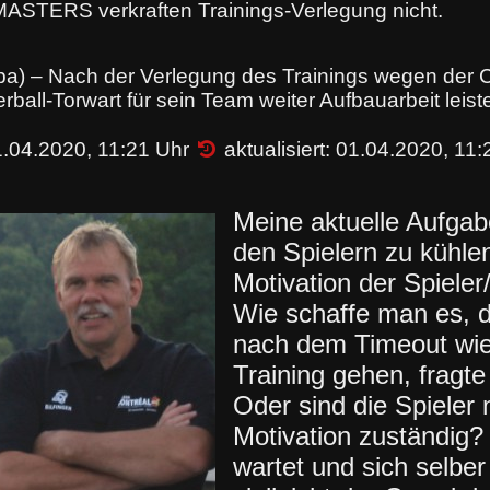
ASTERS verkraften Trainings-Verlegung nicht.
pa) – Nach der Verlegung des Trainings wegen der
all-Torwart für sein Team weiter Aufbauarbeit leist
1.04.2020, 11:21 Uhr
aktualisiert: 01.04.2020, 11:
Meine aktuelle Aufgab
den Spielern zu kühlen
Motivation der Spieler
Wie schaffe man es, 
nach dem Timeout wied
Training gehen, fragt
Oder sind die Spieler n
Motivation zuständig
wartet und sich selber