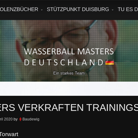
OLENZBÜCHER
STÜTZPUNKT DUISBURG
TU ES 
Ein starkes Team
RS VERKRAFTEN TRAINING
ril 2020
by
Baudewig
Torwart