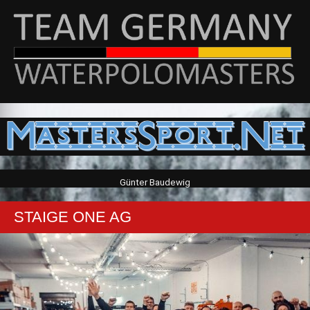
Günter Baudewig
STAIGE ONE AG