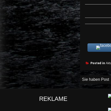
Posted in
Aktu
Beitragsnav
Sie haben Post
REKLAME