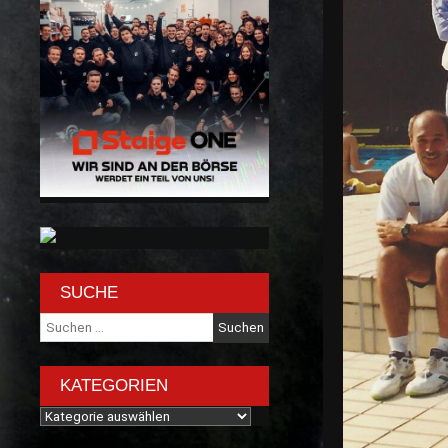
SUCHE
Suche
nach:
KATEGORIEN
Kategorien