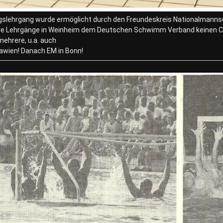
gslehrgang wurde ermöglicht durch den Freundeskreis Nationalmannsc
re Lehrgänge in Weinheim dem Deutschen Schwimm Verband keinen Cent
mehrere, u.a. auch
awien! Danach EM in Bonn!