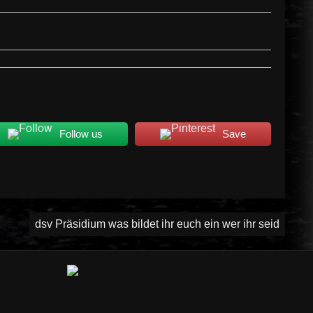
Follow us
Save
dsv Präsidium was bildet ihr euch ein wer ihr seid