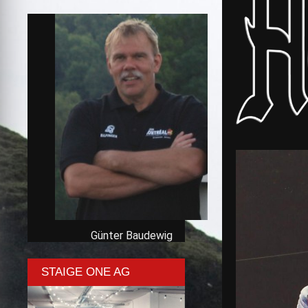
Günter Baudewig
STAIGE ONE AG