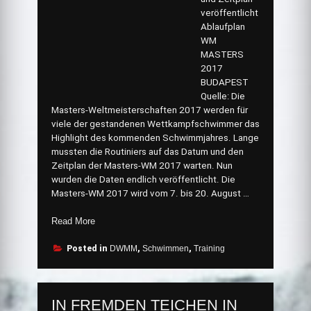
veröffentlicht
Ablaufplan
WM
MASTERS
2017
BUDAPEST
Quelle: Die
Masters-Weltmeisterschaften 2017 werden für
viele der gestandenen Wettkampfschwimmer das
Highlight des kommenden Schwimmjahres. Lange
mussten die Routiniers auf das Datum und den
Zeitplan der Masters-WM 2017 warten. Nun
wurden die Daten endlich veröffentlicht. Die
Masters-WM 2017 wird vom 7. bis 20. August …
„BUDAPEST
Read More
WM
2017“
Posted in
DWMM
,
Schwimmen
,
Training
IN FREMDEN TEICHEN IN