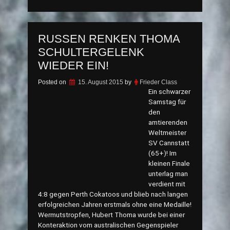
Kazan
fischen“
RUSSEN RENKEN THOMA
SCHULTERGELENK
WIEDER EIN!
Posted on
15. August 2015
by
Frieder Class
Ein schwarzer
Samstag für
den
amtierenden
Weltmeister
SV Cannstatt
(65+)! Im
kleinen Finale
unterlag man
verdient mit
4:8 gegen Perth Cokatoos und blieb nach langen
erfolgreichen Jahren erstmals ohne eine Medaille!
Wermutstropfen, Hubert Thoma wurde bei einer
Konteraktion vom australischen Gegenspieler