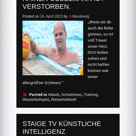
VERSTORBEN.
Posted on
24. April 2023
by
Baudewig
„Wenn wir dir
auch die Ruhe
gönnen, so ist
voll Trauer
unser Herz.
Dich leiden
sehen und
nicht helfen
können war
unser
allergrößter Schmerz.“
Posted in
Aktuell
,
Schwimmen
,
Training
,
Wasserballspiel
,
Wasserballwelt
STAIGE TV KÜNSTLICHE
INTELLIGENZ