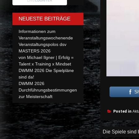
NEUESTE BEITRÄGE
Informationen zum
Veranstaltungswochenende
Veranstaltungspolos dsv
MASTERS 2026
von Michael Ilgner | Erfolg =
Talent x Training x Mindset
DWMM 2026 Die Spielpläne
sind da!
DWMM 2026
Durchführungsbestimmungen
S
zur Meisterschaft
Posted in
Aktu
Beitragsnav
Die Spiele sind