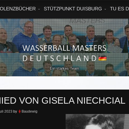
OLENZBÜCHER
STÜTZPUNKT DUISBURG
TU ES 
Ein starkes Team
IED VON GISELA NIECHCIAL
uli 2023
by
Baudewig