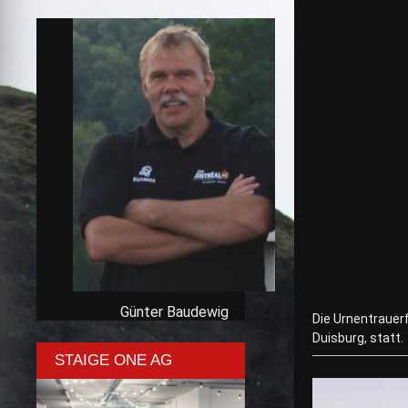
Günter Baudewig
Die Urnentrauer
Duisburg, statt.
STAIGE ONE AG