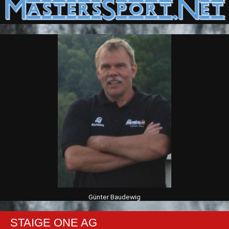
Günter Baudewig
STAIGE ONE AG