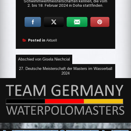
Schwimmweltmeisterschaften kennen, die vom
2. bis 18. Februar 2024 in Doha stattfinden.
Posted in
Aktuell
Beitragsnavigation
Abschied von Gisela Niechcial
27. Deutsche Meisterschaft der Masters im Wasserball
2024