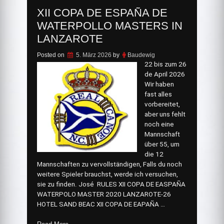
XII COPA DE ESPAÑA DE
WATERPOLLO MASTERS IN
LANZAROTE
Posted on
5. März 2026
by
Baudewig
22 bis zum 26
de April 2026
Wir haben
fast alles
vorbereitet,
aber uns fehlt
noch eine
Mannschaft
über 55, um
die 12
Mannschaften zu vervollständigen, Falls du noch
weitere Spieler brauchst, werde ich versuchen,
sie zu finden. José RULES XII COPA DE EASPAÑA
WATERPOLO MASTER 2020 LANZAROTE-26
HOTEL SAND BEAC XII COPA DE EAPAÑA …
„XII