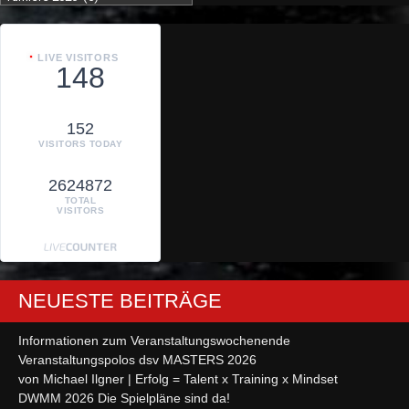
LIVE VISITORS
148
152
VISITORS TODAY
2624872
TOTAL
VISITORS
NEUESTE BEITRÄGE
Informationen zum Veranstaltungswochenende
Veranstaltungspolos dsv MASTERS 2026
von Michael Ilgner | Erfolg = Talent x Training x Mindset
DWMM 2026 Die Spielpläne sind da!