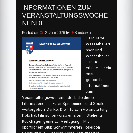
INFORMATIONEN ZUM
VERANSTALTUNGSWOCHE
NENDE
Posted on
2. Juni 2026
by
Baudewig
Hallo liebe
Wasserballeri
nnen und
Wasserballer,
Heute
erhaltet Ihr ein
paar
generelle
Informationen
zum
Veranstaltungswochenende, bitte diese
Informationen an Eurer Spielerinnen und Spieler
weitergeben, Danke. Die Info zum Veranstaltung
Polo habt ihr schon vorab erhalten. Stehe für
Rückfragen gerne zur Verfügung. Mit
sportlichem Gruß Schwimmverein Poseidon