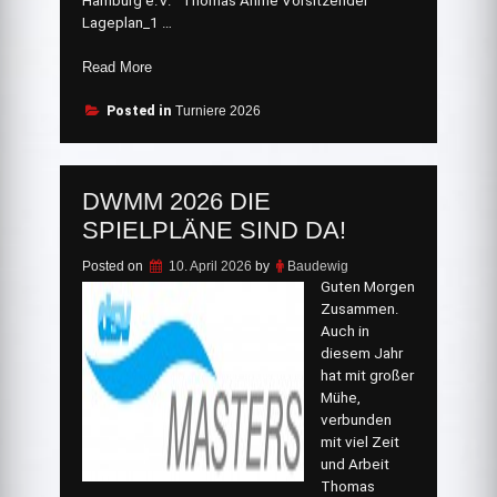
Hamburg e.V. Thomas Ahme ‎Vorsitzender
Lageplan_1 …
„Informationen
Read More
zum
Veranstaltungswochenende“
Posted in
Turniere 2026
DWMM 2026 DIE
SPIELPLÄNE SIND DA!
Posted on
10. April 2026
by
Baudewig
Guten Morgen
Zusammen.
Auch in
diesem Jahr
hat mit großer
Mühe,
verbunden
mit viel Zeit
und Arbeit
Thomas