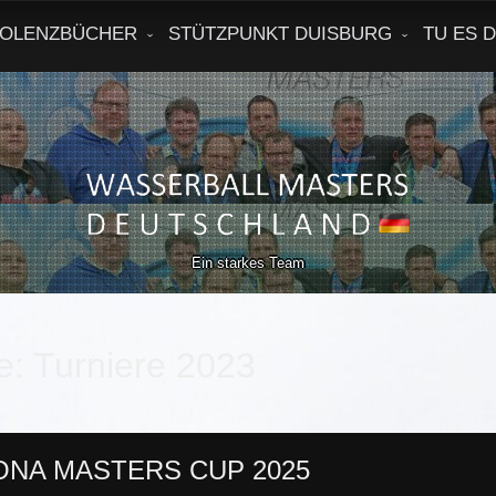
OLENZBÜCHER
STÜTZPUNKT DUISBURG
TU ES 
Ein starkes Team
e:
Turniere 2023
NA MASTERS CUP 2025