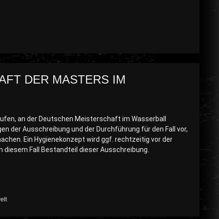
AFT DER MASTERS IM
erufen, an der Deutschen Meisterschaft im Wasserball
en der Ausschreibung und der Durchführung für den Fall vor,
chen. Ein Hygienekonzept wird ggf. rechtzeitig vor der
n diesem Fall Bestandteil dieser Ausschreibung.
elt