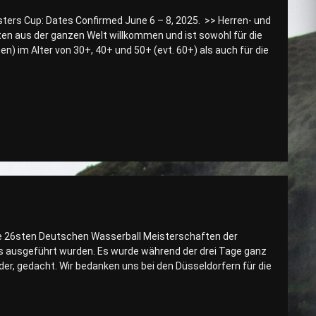
ters Cup: Dates Confirmed June 6 – 8, 2025. >> Herren- und
 aus der ganzen Welt willkommen und ist sowohl für die
en) im Alter von 30+, 40+ und 50+ (evt. 60+) als auch für die
ie 26sten Deutschen Wasserball Meisterschaften der
ss ausgeführt wurden. Es wurde während der drei Tage ganz
er, gedacht. Wir bedanken uns bei den Düsseldorfern für die