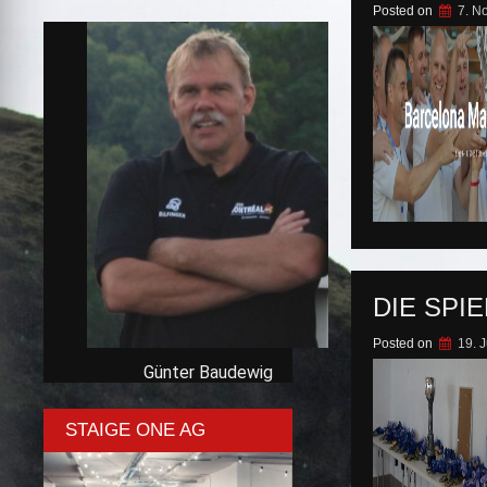
Posted on
7. N
DIE SPI
Posted on
19. 
Günter Baudewig
STAIGE ONE AG