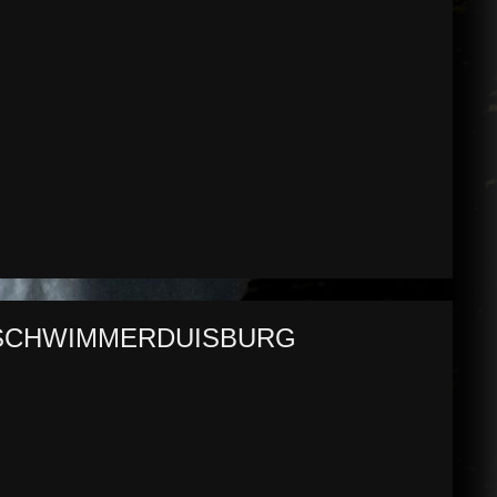
B
ESCHWIMMERDUISBURG