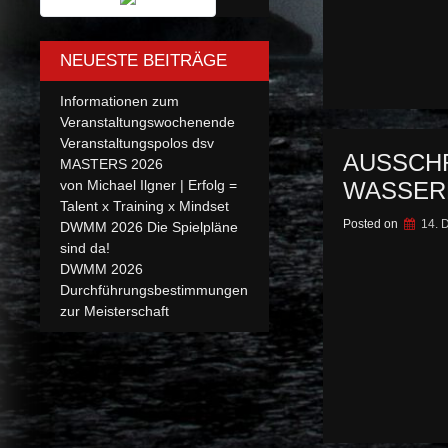
NEUESTE BEITRÄGE
Informationen zum
Veranstaltungswochenende
Veranstaltungspolos dsv
AUSSCHR
MASTERS 2026
WASSERB
von Michael Ilgner | Erfolg =
Talent x Training x Mindset
Posted on
14. 
DWMM 2026 Die Spielpläne
sind da!
DWMM 2026
Durchführungsbestimmungen
zur Meisterschaft