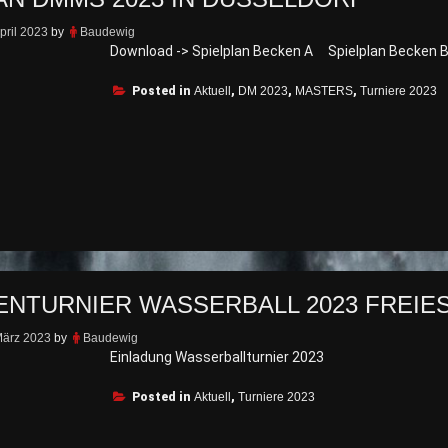
pril 2023
by
Baudewig
Download -> Spielplan Becken A Spielplan Becken 
Posted in
Aktuell
,
DM 2023
,
MASTERS
,
Turniere 2023
ENTURNIER WASSERBALL 2023 FREI
März 2023
by
Baudewig
Einladung Wasserballturnier 2023
Posted in
Aktuell
,
Turniere 2023