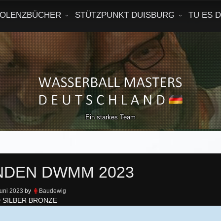
OLENZBÜCHER
STÜTZPUNKT DUISBURG
TU ES 
Ein starkes Team
DEN DWMM 2023
Juni 2023
by
Baudewig
D SILBER BRONZE