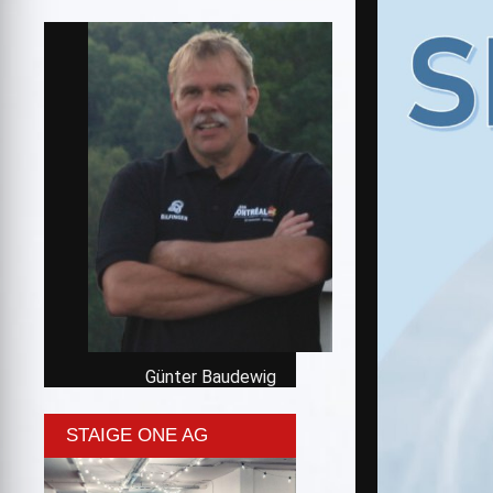
Günter Baudewig
STAIGE ONE AG