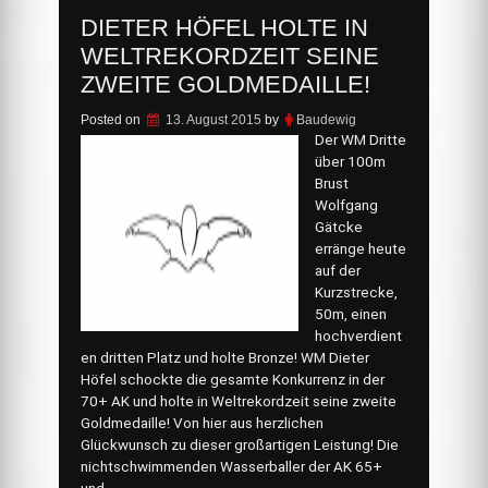
DIETER HÖFEL HOLTE IN
WELTREKORDZEIT SEINE
ZWEITE GOLDMEDAILLE!
Posted on
13. August 2015
by
Baudewig
Der WM Dritte
über 100m
Brust
Wolfgang
Gätcke
erränge heute
auf der
Kurzstrecke,
50m, einen
hochverdient
en dritten Platz und holte Bronze! WM Dieter
Höfel schockte die gesamte Konkurrenz in der
70+ AK und holte in Weltrekordzeit seine zweite
Goldmedaille! Von hier aus herzlichen
Glückwunsch zu dieser großartigen Leistung! Die
nichtschwimmenden Wasserballer der AK 65+