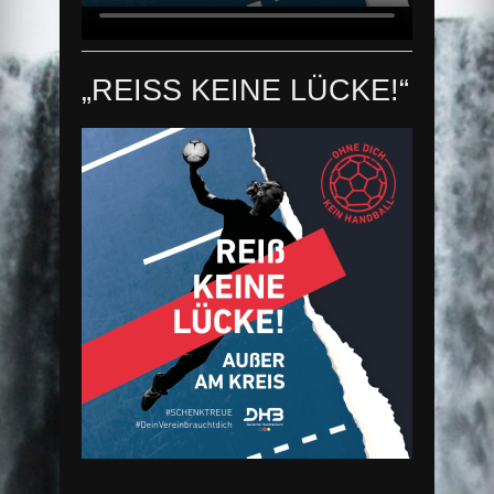
„REISS KEINE LÜCKE!“