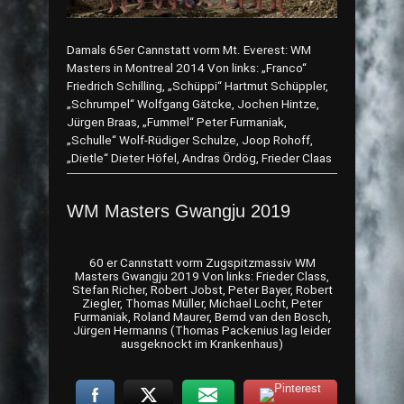
Damals 65er Cannstatt vorm Mt. Everest: WM
Masters in Montreal 2014 Von links: „Franco“
Friedrich Schilling, „Schüppi“ Hartmut Schüppler,
„Schrumpel“ Wolfgang Gätcke, Jochen Hintze,
Jürgen Braas, „Fummel“ Peter Furmaniak,
„Schulle“ Wolf-Rüdiger Schulze, Joop Rohoff,
„Dietle“ Dieter Höfel, Andras Ördög, Frieder Claas
WM Masters Gwangju 2019
60 er Cannstatt vorm Zugspitzmassiv WM
Masters Gwangju 2019 Von links: Frieder Class,
Stefan Richer, Robert Jobst, Peter Bayer, Robert
Ziegler, Thomas Müller, Michael Locht, Peter
Furmaniak, Roland Maurer, Bernd van den Bosch,
Jürgen Hermanns (Thomas Packenius lag leider
ausgeknockt im Krankenhaus)