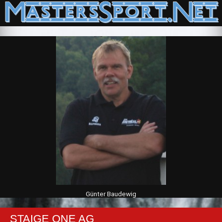
Günter Baudewig
STAIGE ONE AG