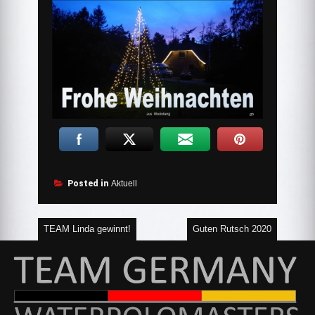
Posted in
Aktuell
Beitragsnavigation
TEAM Linda gewinnt!
Guten Rutsch 2020