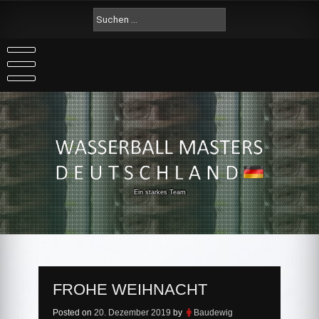
Skip
Suche
to
nach:
content
Ein starkes Team
FROHE WEIHNACHT
Posted on
20. Dezember 2019
by
Baudewig