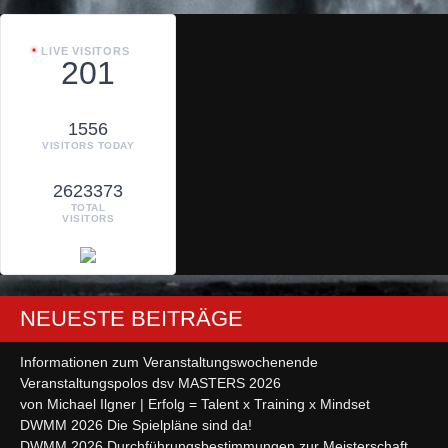
LIVE VISITORS
201
1556
VISITORS TODAY
2623373
TOTAL
VISITORS
NEUESTE BEITRÄGE
Informationen zum Veranstaltungswochenende
Veranstaltungspolos dsv MASTERS 2026
von Michael Ilgner | Erfolg = Talent x Training x Mindset
DWMM 2026 Die Spielpläne sind da!
DWMM 2026 Durchführungsbestimmungen zur Meisterschaft