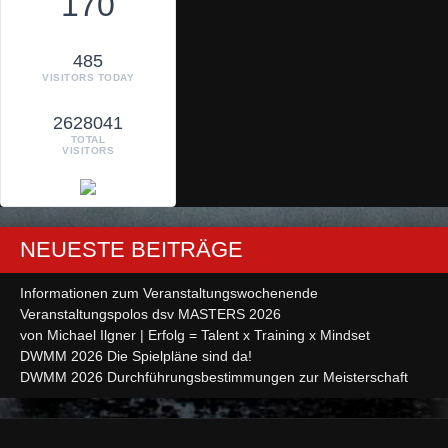
170
485
VISITORS TODAY
2628041
TOTAL
VISITORS
NEUESTE BEITRÄGE
Informationen zum Veranstaltungswochenende
Veranstaltungspolos dsv MASTERS 2026
von Michael Ilgner | Erfolg = Talent x Training x Mindset
DWMM 2026 Die Spielpläne sind da!
DWMM 2026 Durchführungsbestimmungen zur Meisterschaft