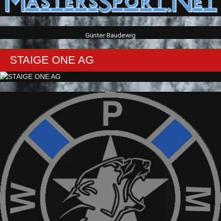
Günter Baudewig
STAIGE ONE AG