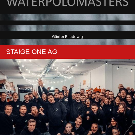
Günter Baudewig
STAIGE ONE AG