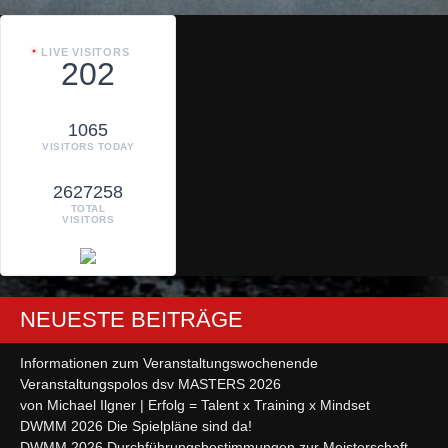
LIVE VISITORS
202
1065
VISITORS TODAY
2627258
TOTAL
VISITORS
NEUESTE BEITRÄGE
Informationen zum Veranstaltungswochenende
Veranstaltungspolos dsv MASTERS 2026
von Michael Ilgner | Erfolg = Talent x Training x Mindset
DWMM 2026 Die Spielpläne sind da!
DWMM 2026 Durchführungsbestimmungen zur Meisterschaft