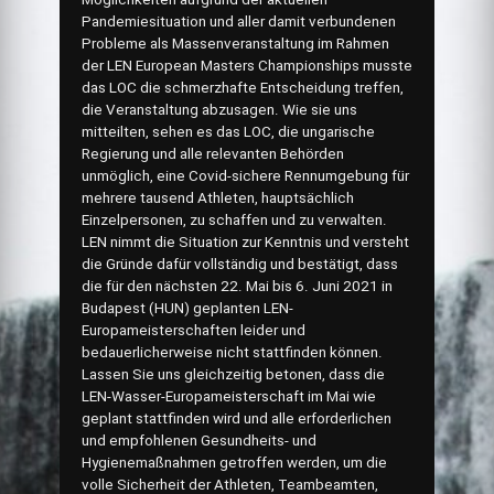
Pandemiesituation und aller damit verbundenen
Probleme als Massenveranstaltung im Rahmen
der LEN European Masters Championships musste
das LOC die schmerzhafte Entscheidung treffen,
die Veranstaltung abzusagen. Wie sie uns
mitteilten, sehen es das LOC, die ungarische
Regierung und alle relevanten Behörden
unmöglich, eine Covid-sichere Rennumgebung für
mehrere tausend Athleten, hauptsächlich
Einzelpersonen, zu schaffen und zu verwalten.
LEN nimmt die Situation zur Kenntnis und versteht
die Gründe dafür vollständig und bestätigt, dass
die für den nächsten 22. Mai bis 6. Juni 2021 in
Budapest (HUN) geplanten LEN-
Europameisterschaften leider und
bedauerlicherweise nicht stattfinden können.
Lassen Sie uns gleichzeitig betonen, dass die
LEN-Wasser-Europameisterschaft im Mai wie
geplant stattfinden wird und alle erforderlichen
und empfohlenen Gesundheits- und
Hygienemaßnahmen getroffen werden, um die
volle Sicherheit der Athleten, Teambeamten,