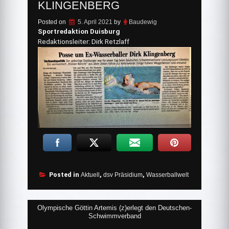
KLINGENBERG
Posted on
5. April 2021
by
Baudewig
Sportredaktion Duisburg
Redaktionsleiter: Dirk Retzlaff
Posted in
Aktuell
,
dsv Präsidium
,
Wasserballwelt
Beitragsnavigation
Olympische Göttin Artemis (z)erlegt den Deutschen-
Schwimmverband