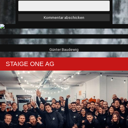
Günter Baudewig
STAIGE ONE AG