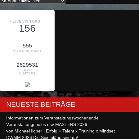
LIVE VISITORS
156
555
VISITORS TODAY
2629531
TOTAL
VISITORS
NEUESTE BEITRÄGE
Informationen zum Veranstaltungswochenende
Veranstaltungspolos dsv MASTERS 2026
von Michael Ilgner | Erfolg = Talent x Training x Mindset
DWMM 2026 Die Spielpläne sind da!