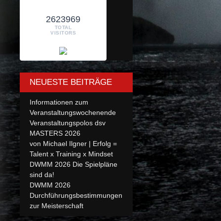
2623969
TOTAL
VISITORS
NEUESTE BEITRÄGE
Informationen zum
Veranstaltungswochenende
Veranstaltungspolos dsv
MASTERS 2026
von Michael Ilgner | Erfolg =
Talent x Training x Mindset
DWMM 2026 Die Spielpläne
sind da!
DWMM 2026
Durchführungsbestimmungen
zur Meisterschaft