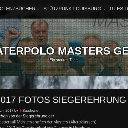
OLENZBÜCHER
STÜTZPUNKT DUISBURG
TU ES 
Ein starkes Team
017 FOTOS SIEGEREHRUNG
Juni 2017
by
Baudewig
dchen von der Siegerehrung der
sserball-Meisterschaften der Masters (Altersklassen)