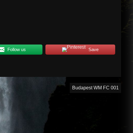
Follow us
Save
Budapest WM FC 001