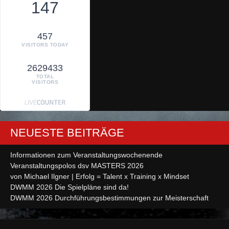
147
457
VISITORS TODAY
2629433
TOTAL
VISITORS
NEUESTE BEITRÄGE
Informationen zum Veranstaltungswochenende
Veranstaltungspolos dsv MASTERS 2026
von Michael Ilgner | Erfolg = Talent x Training x Mindset
DWMM 2026 Die Spielpläne sind da!
DWMM 2026 Durchführungsbestimmungen zur Meisterschaft