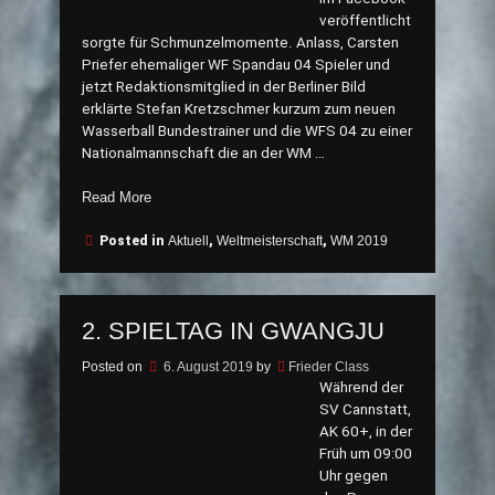
veröffentlicht
sorgte für Schmunzelmomente. Anlass, Carsten
Priefer ehemaliger WF Spandau 04 Spieler und
jetzt Redaktionsmitglied in der Berliner Bild
erklärte Stefan Kretzschmer kurzum zum neuen
Wasserball Bundestrainer und die WFS 04 zu einer
Nationalmannschaft die an der WM …
„3.
Read More
Spieltag
in
Posted in
Aktuell
,
Weltmeisterschaft
,
WM 2019
Gwangju“
2. SPIELTAG IN GWANGJU
Posted on
6. August 2019
by
Frieder Class
Während der
SV Cannstatt,
AK 60+, in der
Früh um 09:00
Uhr gegen