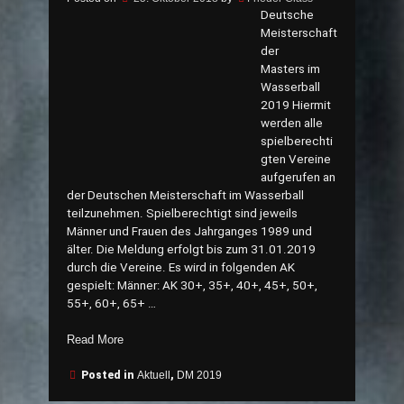
Deutsche
Meisterschaft
der
Masters im
Wasserball
2019 Hiermit
werden alle
spielberechti
gten Vereine
aufgerufen an
der Deutschen Meisterschaft im Wasserball
teilzunehmen. Spielberechtigt sind jeweils
Männer und Frauen des Jahrganges 1989 und
älter. Die Meldung erfolgt bis zum 31.01.2019
durch die Vereine. Es wird in folgenden AK
gespielt: Männer: AK 30+, 35+, 40+, 45+, 50+,
55+, 60+, 65+ …
„Ausschreibung
Read More
24.
DM
Posted in
Aktuell
,
DM 2019
der