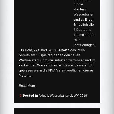
für die
Masters
Wasserballer
sind zu Ende.
Erfreulich alle
3 Deutsche
Teams holten
tolle
Platzierungen
, 1x Gold, 2x Silber. WFS 04 hatte das Pech
bereits am 1. Spieltag gegen den neuen
Weltmeister Dubrovnik antreten zu müssen und im
karibischen Wasser chancenlos war. Es wäre toll
gewesen wenn die FINA Verantwortlichen dieses
Match …
„letzter
Read More
Spieltag
in
Posted in
Aktuell
,
Wasserballspiel
,
WM 2019
Gwangju“