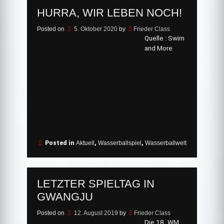
HURRA, WIR LEBEN NOCH!
Posted on
5. Oktober 2020
by
Frieder Class
Quelle : Swim
and More
Posted in
Aktuell
,
Wasserballspiel
,
Wasserballwelt
LETZTER SPIELTAG IN
GWANGJU
Posted on
12. August 2019
by
Frieder Class
Die 18. WM