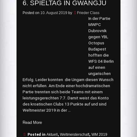
6. SPIELTAG IN GWANGJU
Posted on
10. August 2019
by
Frieder Class
In der Partie
MWPC
Dubrovnik
gegen YBL
Octopus
Budapest
hofften die
WFS 04 Berlin
auf einen
ungarischen
Erfolg. Leider konnten die Ungarn diesen Wunsch
nicht erfüllen. Am Ende einer hochdramatischen
Partie trennten sich beide Teams mit einem
leistungsgerechten 7:7. Damit weist das Konto
des kroatischen Clubs 13 Punkte auf und sind
Weltmeister 2019 in der …
„6.
Read More
Spieltag
in
Posted in
Aktuell
,
Weltmeisterschaft
,
WM 2019